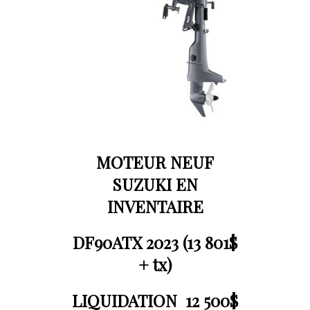
MOTEUR NEUF
SUZUKI EN
INVENTAIRE
DF90ATX 2023 (13 801$
+ tx)
LIQUIDATION 12 500$