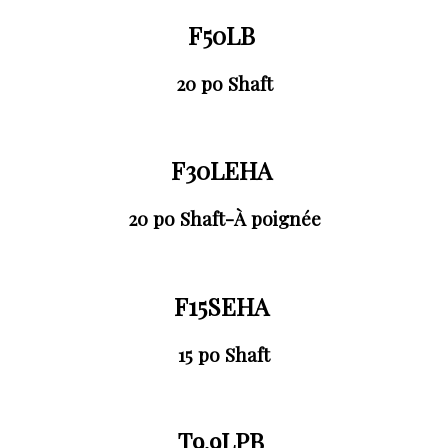
F50LB
20 po Shaft
F30LEHA
20 po Shaft-À poignée
F15SEHA
15 po Shaft
T9.9LPB